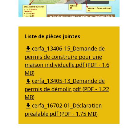
Liste de pièces jointes
cerfa_13406-15_Demande de
file_download
permis de construire pour une
maison individuelle.pdf (PDF - 1.6
MB)
cerfa_13405-13_Demande de
file_download
permis de démolir.pdf (PDF - 1.22
MB)
cerfa_16702-01_Déclaration
file_download
préalable.pdf (PDF - 1.75 MB)