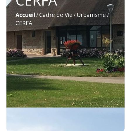
CERFA
Accueil
Cadre de Vie
Urbanisme
/
/
/
CERFA