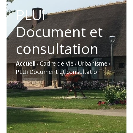
PLUi
Document et
consultation
Accueil
Cadre de Vie
Urbanisme
/
/
/
PLUi Document et consultation