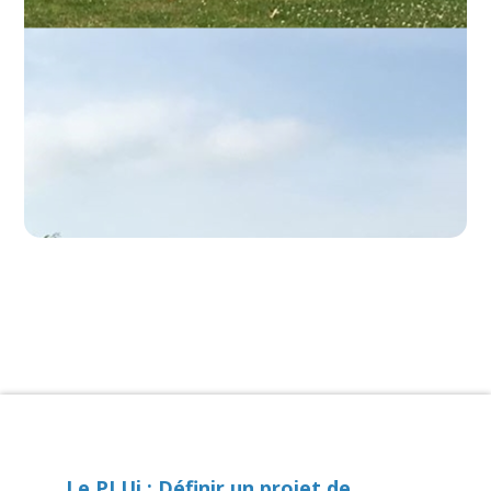
Le PLUi : Définir un projet de