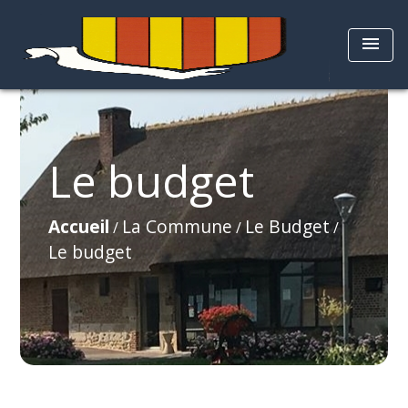
menu
Le budget
Accueil
La Commune
Le Budget
/
/
/
Le budget